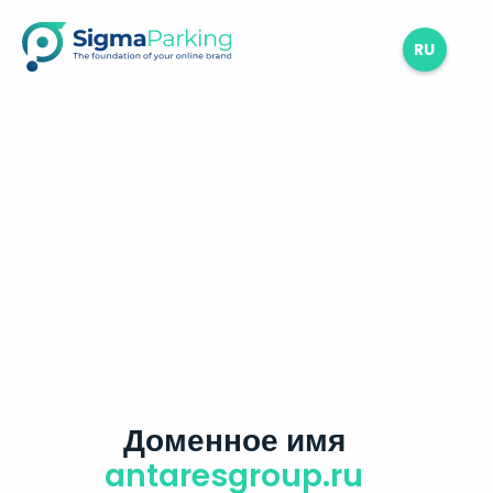
RU
Доменное имя
antaresgroup.ru